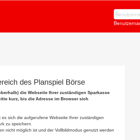
Benutzerna
eich des Planspiel Börse
 oberhalb) die Webseite Ihrer zuständigen Sparkasse
tte kurz, bis die Adresse im Browser sich
t es sich die aufgerufene Webseite Ihrer zuständigen
rk zu speichern.
ten nicht möglich ist und der Vollbildmodus genutzt werden