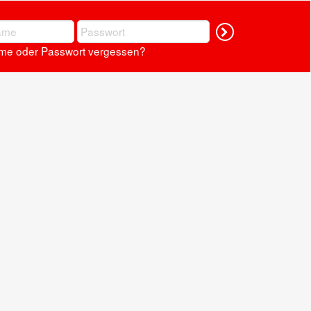
Log in
me oder Passwort vergessen?