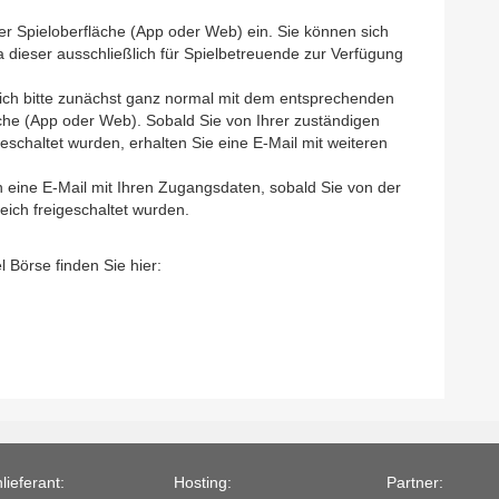
der Spieloberfläche (App oder Web) ein. Sie können sich
dieser ausschließlich für Spielbetreuende zur Verfügung
sich bitte zunächst ganz normal mit dem entsprechenden
che (App oder Web). Sobald Sie von Ihrer zuständigen
schaltet wurden, erhalten Sie eine E-Mail mit weiteren
 eine E-Mail mit Ihren Zugangsdaten, sobald Sie von der
eich freigeschaltet wurden.
 Börse finden Sie hier:
lieferant:
Hosting:
Partner: