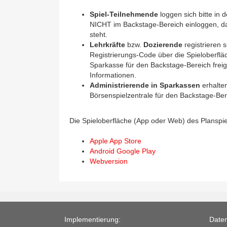
Spiel-Teilnehmende
loggen sich bitte in 
NICHT im Backstage-Bereich einloggen, da 
steht.
Lehrkräfte
bzw.
Dozierende
registrieren 
Registrierungs-Code über die Spieloberflä
Sparkasse für den Backstage-Bereich freige
Informationen.
Administrierende in Sparkassen
erhalten
Börsenspielzentrale für den Backstage-Ber
Die Spieloberfläche (App oder Web) des Planspiel
Apple App Store
Android Google Play
Webversion
Implementierung:
Daten